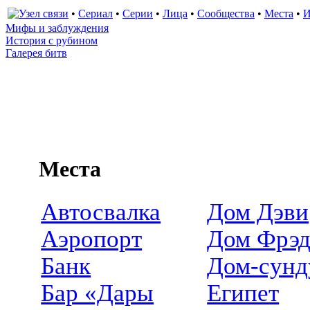
•
Сериал
•
Серии
•
Лица
•
Сообщества
•
Места
•
И
Мифы и заблуждения
История с рубином
Галерея битв
Места
Автосвалка
Дом Дэви
Аэропорт
Дом Фрэ
Банк
Дом-сунд
Бар «Дары
Египет